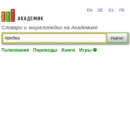
EN
DE
ES
FR
academic.ru
Словари и энциклопедии на Академике
Найти!
Толкования
Переводы
Книги
Игры ⚽